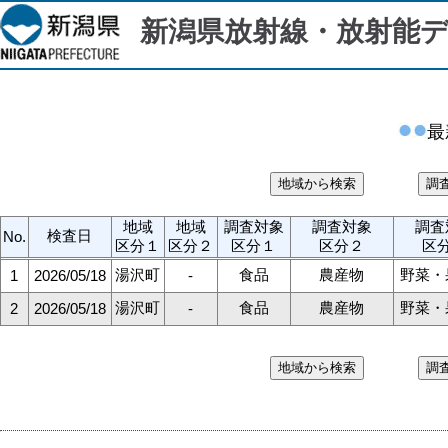
新潟県放射線・放射能
最
地域
地域
調査対象
調査対象
調査
検査日
No.
区分１
区分２
区分１
区分２
区
湯沢町
食品
農産物
野菜・
1
2026/05/18
-
湯沢町
食品
農産物
野菜・
2
2026/05/18
-