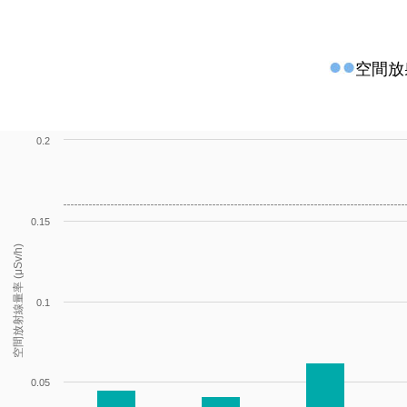
空間放
0.2
0.15
空間放射線量率 (μSv/h)
0.1
0.05