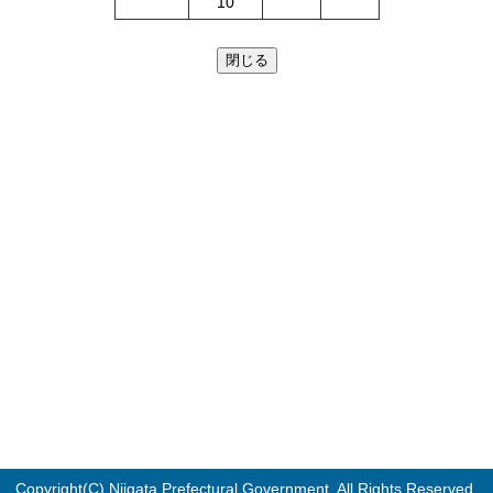
10
Copyright(C) Niigata Prefectural Government. All Rights Reserved.